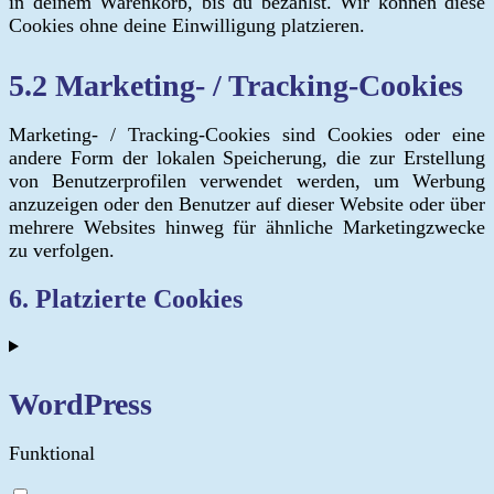
in deinem Warenkorb, bis du bezahlst. Wir können diese
Cookies ohne deine Einwilligung platzieren.
5.2 Marketing- / Tracking-Cookies
Marketing- / Tracking-Cookies sind Cookies oder eine
andere Form der lokalen Speicherung, die zur Erstellung
von Benutzerprofilen verwendet werden, um Werbung
anzuzeigen oder den Benutzer auf dieser Website oder über
mehrere Websites hinweg für ähnliche Marketingzwecke
zu verfolgen.
6. Platzierte Cookies
WordPress
Funktional
Consent