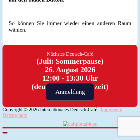
So können Sie immer wieder einen anderen Raum
wählen.
Nächstes Deutsch-Café
(Juli: Sommerpause)
26. August 2026
12:00 - 13:30 Uhr
(deutscher Sommerzeit)
Anmeldung
Copyright © 2026 Internationales Deutsch-Café |
Impressum
|
Datenschutz